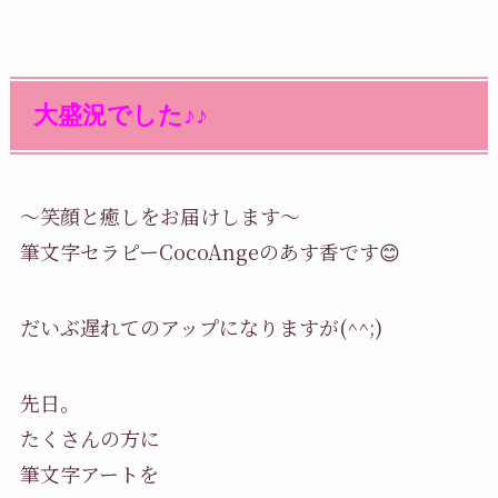
大盛況でした♪♪
～笑顔と癒しをお届けします～
筆文字セラピーCocoAngeのあす香です
😊
だいぶ遅れてのアップになりますが(^^;)
先日。
たくさんの方に
筆文字アートを