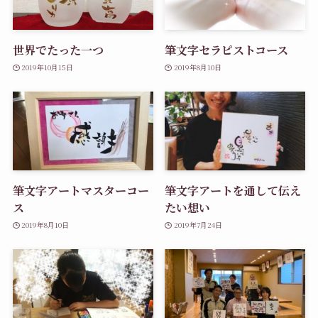
世界でたった一つ
筆文字セラピストコース
2019年10月15日
2019年8月10日
筆文字アートマスターコー
筆文字アートを通して伝え
ス
たい想い
2019年8月10日
2019年7月24日