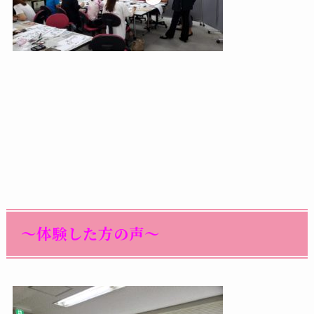
～体験した方の声～